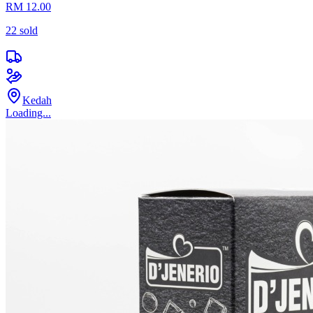
RM 12.00
22
sold
Kedah
Loading...