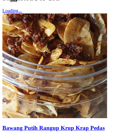
Loading...
Bawang Putih Rangup Krup Krap Pedas