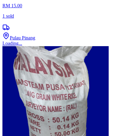
RM 15.00
1
sold
Pulau Pinang
Loading...