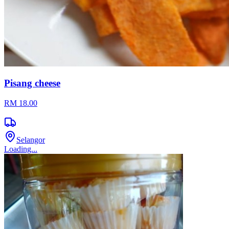
Pisang cheese
RM 18.00
Selangor
Loading...