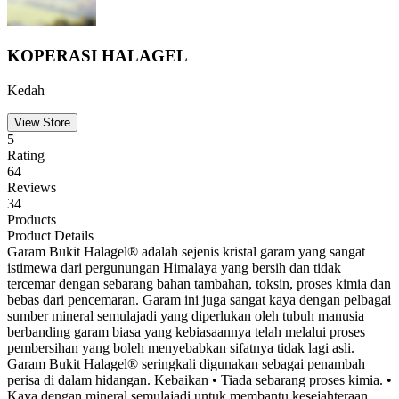
KOPERASI HALAGEL
Kedah
View Store
5
Rating
64
Reviews
34
Products
Product Details
Garam Bukit Halagel® adalah sejenis kristal garam yang sangat
istimewa dari pergunungan Himalaya yang bersih dan tidak
tercemar dengan sebarang bahan tambahan, toksin, proses kimia dan
bebas dari pencemaran. Garam ini juga sangat kaya dengan pelbagai
sumber mineral semulajadi yang diperlukan oleh tubuh manusia
berbanding garam biasa yang kebiasaannya telah melalui proses
pembersihan yang boleh menyebabkan sifatnya tidak lagi asli.
Garam Bukit Halagel® seringkali digunakan sebagai penambah
perisa di dalam hidangan. Kebaikan • Tiada sebarang proses kimia. •
Kaya dengan mineral semulajadi untuk membantu kesejahteraan