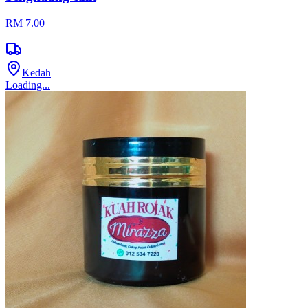
RM 7.00
Kedah
Loading...