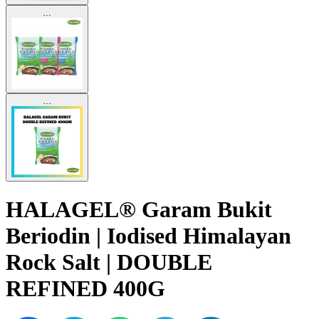
...
...
HALAGEL® Garam Bukit
Beriodin | Iodised Himalayan
Rock Salt | DOUBLE
REFINED 400G