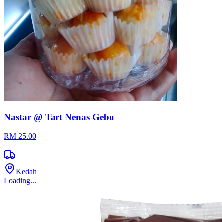
Nastar @ Tart Nenas Gebu
RM 25.00
Kedah
Loading...