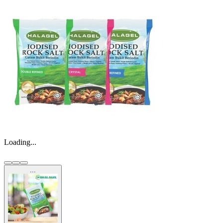
Loading...
...