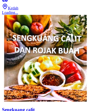
Kedah
Loading...
Sengkuang calit