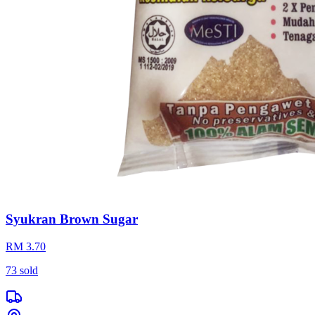
Syukran Brown Sugar
RM 3.70
73
sold