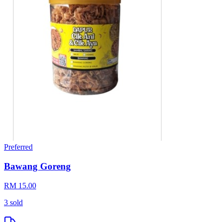
Preferred
Bawang Goreng
RM 15.00
3
sold