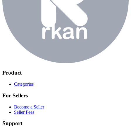
Product
Categories
For Sellers
Become a Seller
Seller Fees
Support