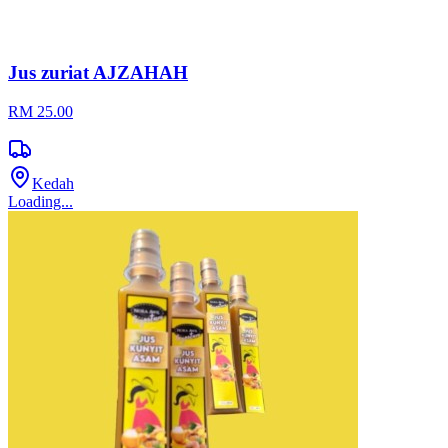
Jus zuriat AJZAHAH
RM 25.00
Kedah
Loading...