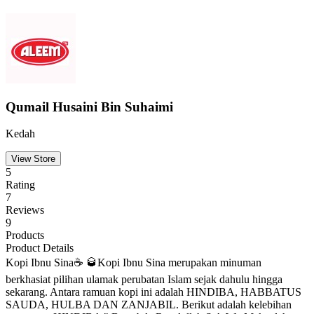
Qumail Husaini Bin Suhaimi
Kedah
View Store
5
Rating
7
Reviews
9
Products
Product Details
Kopi Ibnu Sina☕ 🥃Kopi Ibnu Sina merupakan minuman
berkhasiat pilihan ulamak perubatan Islam sejak dahulu hingga
sekarang. Antara ramuan kopi ini adalah HINDIBA, HABBATUS
SAUDA, HULBA DAN ZANJABIL. Berikut adalah kelebihan