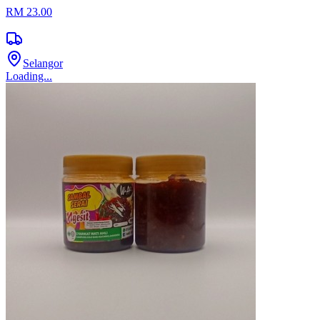
RM 23.00
Selangor
Loading...