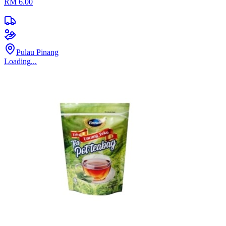
RM 6.00
Pulau Pinang
Loading...