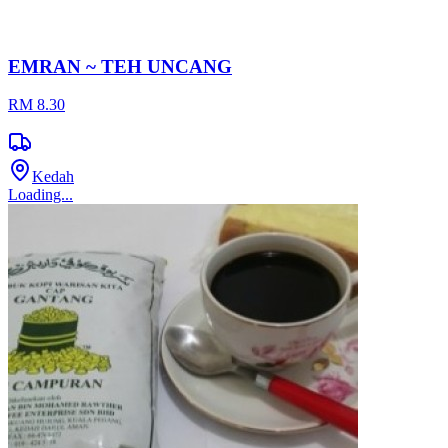
EMRAN ~ TEH UNCANG
RM 8.30
Kedah
Loading...