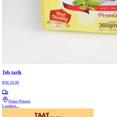
Teh tarik
RM 20.00
Pulau Pinang
Loading...