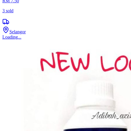
RM 7.50
3
sold
Selangor
Loading...