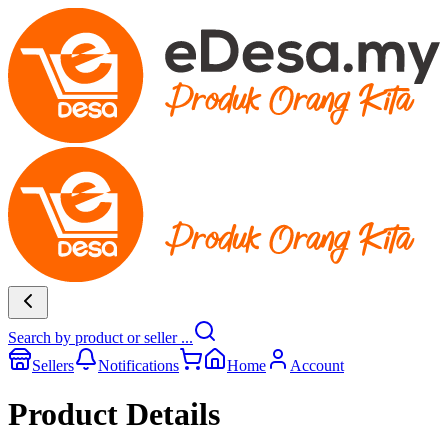
Search by product or seller ...
Sellers
Notifications
Home
Account
Product Details