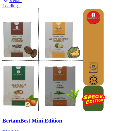
Kedah
Loading...
BertamBest Mini Edition