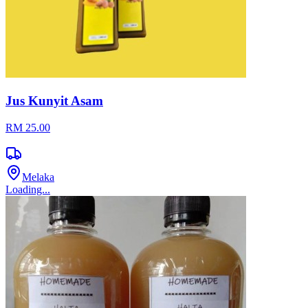
Jus Kunyit Asam
RM 25.00
Melaka
Loading...