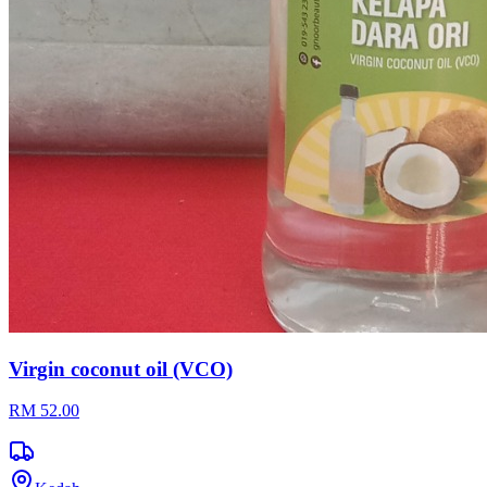
Virgin coconut oil (VCO)
RM 52.00