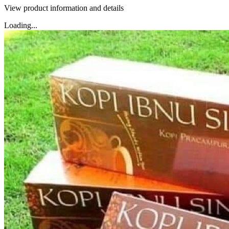
View product information and details
Loading...