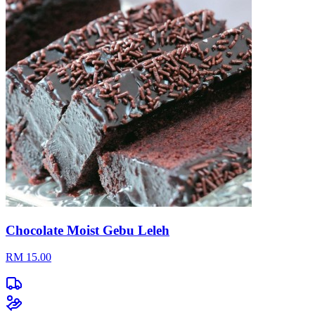
Chocolate Moist Gebu Leleh
RM 15.00