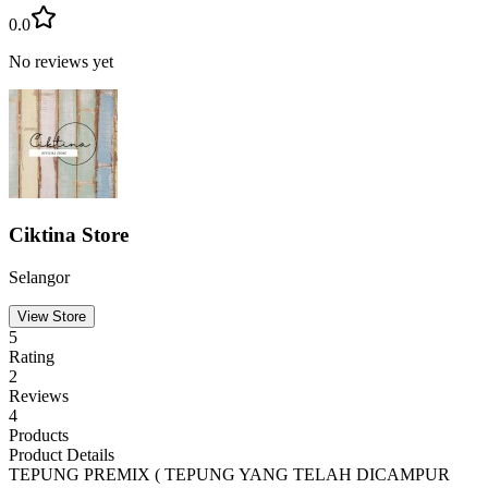
0.0
No reviews yet
Ciktina Store
Selangor
View Store
5
Rating
2
Reviews
4
Products
Product Details
TEPUNG PREMIX ( TEPUNG YANG TELAH DICAMPUR