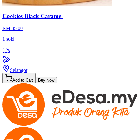
Cookies Black Caramel
RM 35.00
1
sold
Selangor
Add to Cart
Buy Now