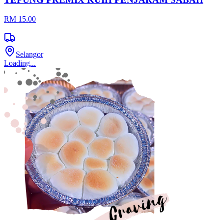
RM 15.00
Selangor
Loading...