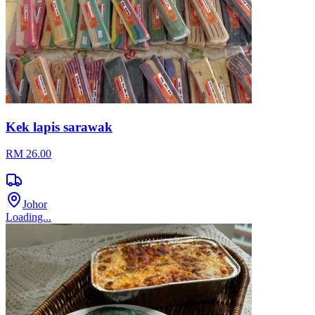
Kek lapis sarawak
RM 26.00
Johor
Loading...