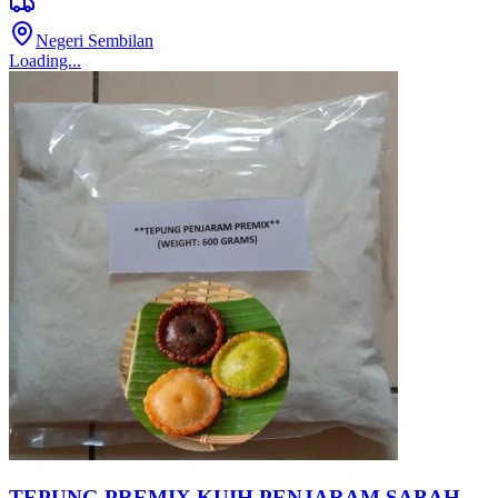
Negeri Sembilan
Loading...
TEPUNG PREMIX KUIH PENJARAM SABAH