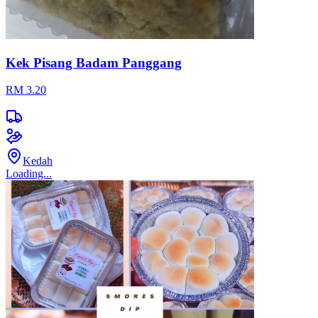
Kek Pisang Badam Panggang
RM 3.20
Kedah
Loading...