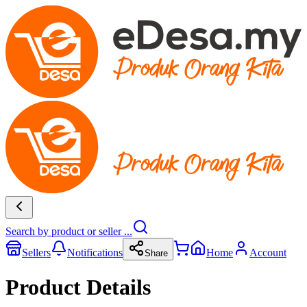
Search by product or seller ...
Sellers
Notifications
Home
Account
Share
Product Details