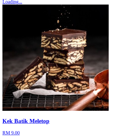
Loading...
Kek Batik Meletop
RM 9.00